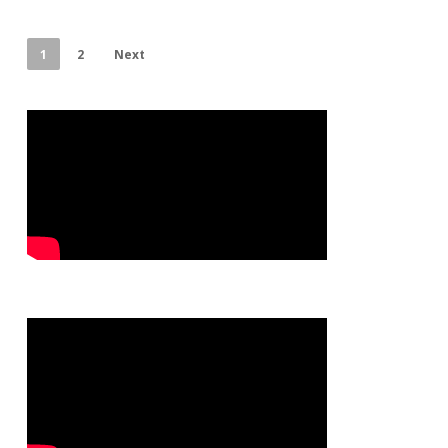
1
2
Next