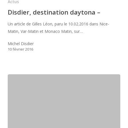
Actus
daytona
Disdier, destination daytona –
–
Un article de Gilles Léon, paru le 10.02.2016 dans Nice-
Matin, Var-Matin et Monaco Matin, sur…
Michel Disdier
10 février 2016