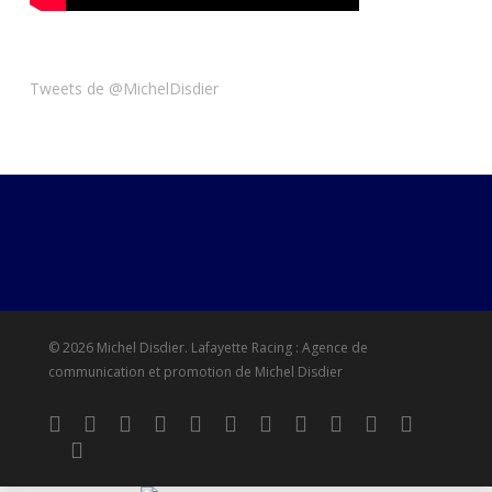
Tweets de @MichelDisdier
© 2026 Michel Disdier.
Lafayette Racing : Agence de
communication et promotion de Michel Disdier
twitter
x-
facebook
vimeo
pinterest
linkedin
youtube
RSS
google-
instagram
snapchat
twitter
plus
tiktok