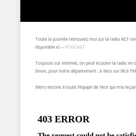
Toute la journée retrouvez moi sur la radio RCF ond
disponible ici –
PODCAST
Toujours sur Internet, on peut écouter la radio en d
Sinon, pour notre département : à Nice sur 96.6 F
Merci encore à toute l’équipe de Nice qui m’a reçu