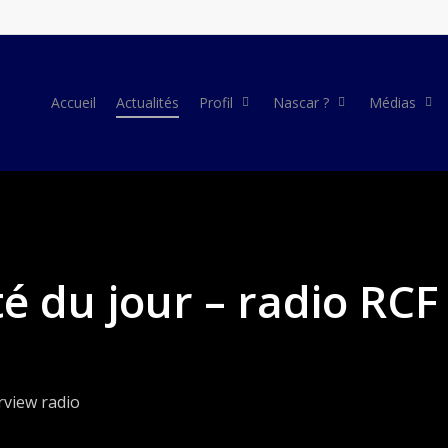
Accueil
Actualités
Profil
Nascar ?
Médias
ité du jour – radio RCF
rview radio